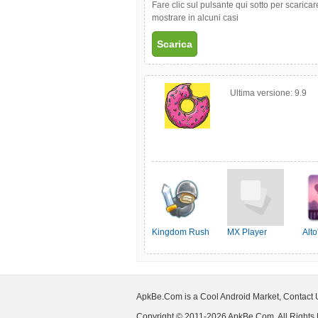
Fare clic sul pulsante qui sotto per scarica
mostrare in alcuni casi
Scarica
Ultima versione:
9.9
Kingdom Rush
MX Player
Alt
ApkBe.Com is a Cool Android Market, Contact
Copyright © 2011-2026 ApkBe.Com, All Rights