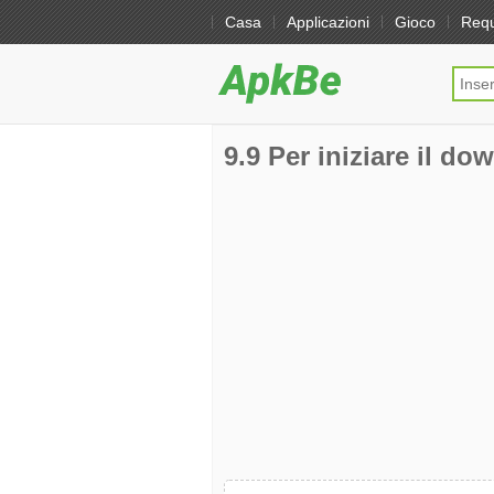
Casa
Applicazioni
Gioco
Req
9.9 Per iniziare il do