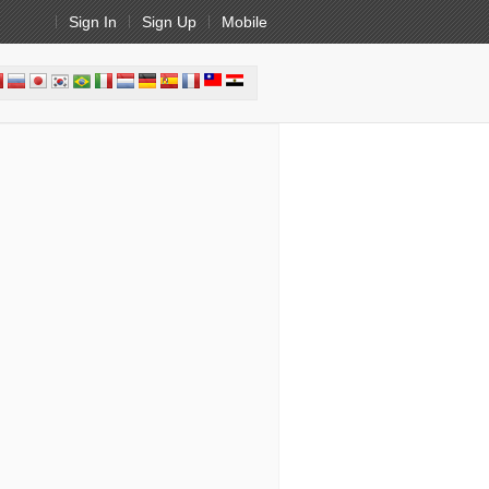
Sign In
Sign Up
Mobile