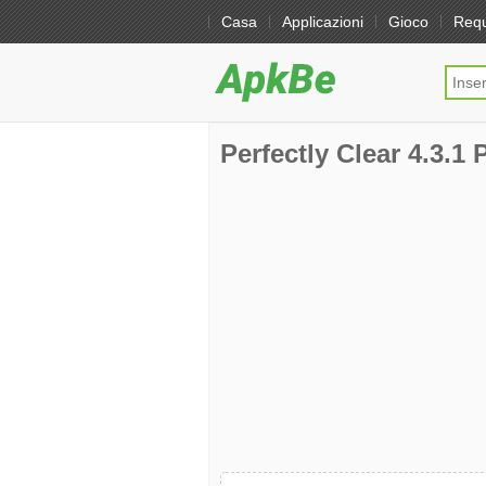
Casa
Applicazioni
Gioco
Req
Perfectly Clear 4.3.1 