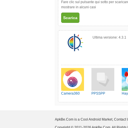
Fare clic sul pulsante qui sotto per scarica
mostrare in alcuni casi
Scarica
Ultima versione:
4.3.1
Camera360
PPSSPP
Hay
ApkBe.Com is a Cool Android Market, Contact
Copyright © 2011-2026 ApkBe.Com, All Rights