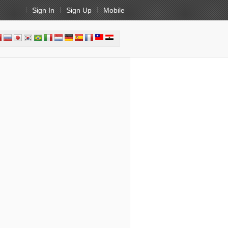
Sign In
Sign Up
Mobile