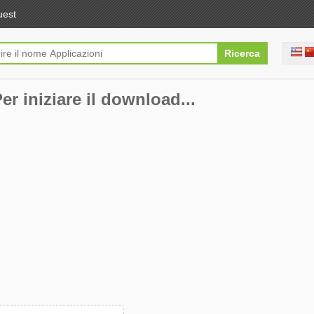
uest
Per iniziare il download...