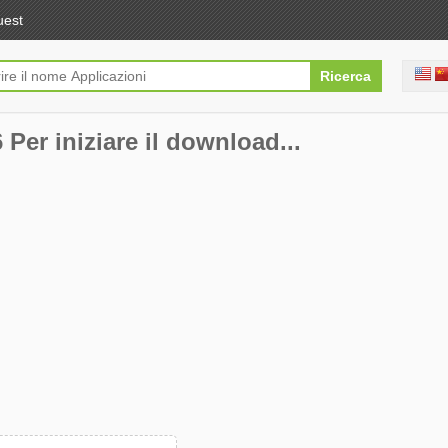
uest
 Per iniziare il download...