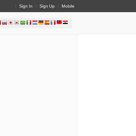
Sign In
Sign Up
Mobile