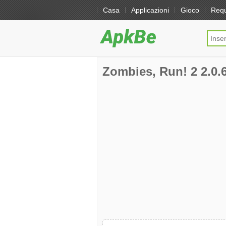
Casa
Applicazioni
Gioco
Req
Zombies, Run! 2 2.0.6