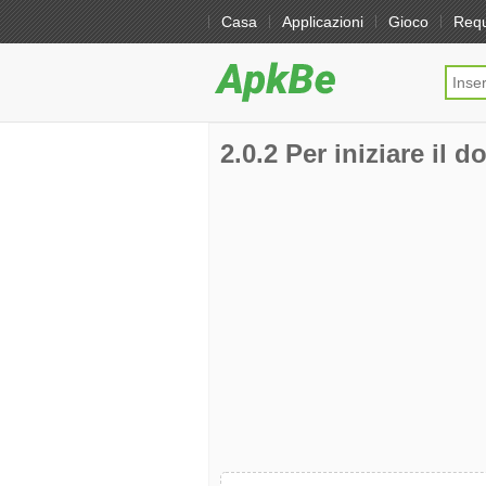
Casa
Applicazioni
Gioco
Req
2.0.2 Per iniziare il d