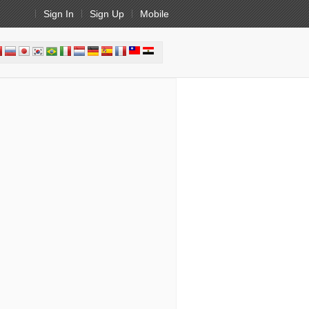
Sign In
Sign Up
Mobile