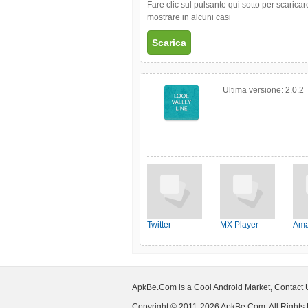
Fare clic sul pulsante qui sotto per scarica
mostrare in alcuni casi
Scarica
Ultima versione:
2.0.2
Twitter
MX Player
Ama
ApkBe.Com is a Cool Android Market, Contact
Copyright © 2011-2026 ApkBe.Com, All Rights