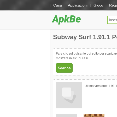
Casa
Applicazioni
Gioco
Req
Subway Surf 1.91.1 Pe
Fare clic sul pulsante qui sotto per scarica
mostrare in alcuni casi
Scarica
Ultima versione:
1.91.