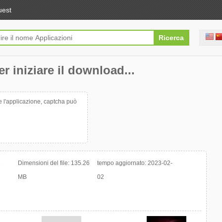
uest
r iniziare il download...
re l'applicazione, captcha può
1
Dimensioni del file:
135.26
tempo aggiornato:
2023-02-
MB
02