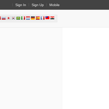
Sign In
Sign Up
Mobile