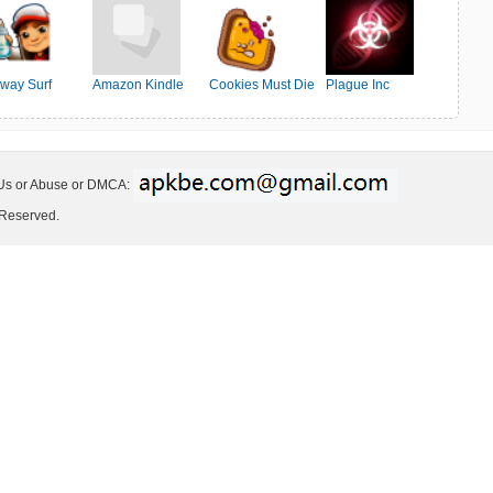
way Surf
Amazon Kindle
Cookies Must Die
Plague Inc
 Us or Abuse or DMCA:
 Reserved.